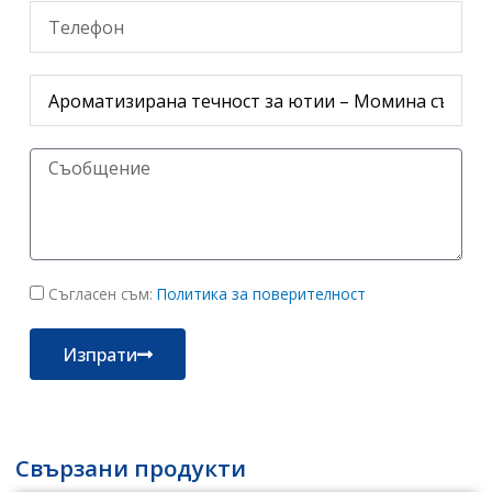
Your
number
Product
Message
политика
Съгласен съм:
Политика за поверителност
за
поверителност
Изпрати
Свързани продукти