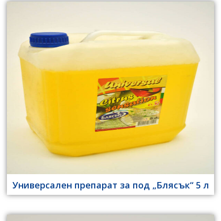
Универсален препарат за под „Блясък“ 5 л