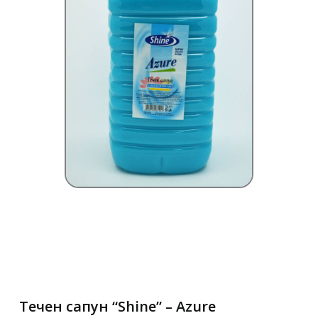
Течен сапун “Shine” – Azure