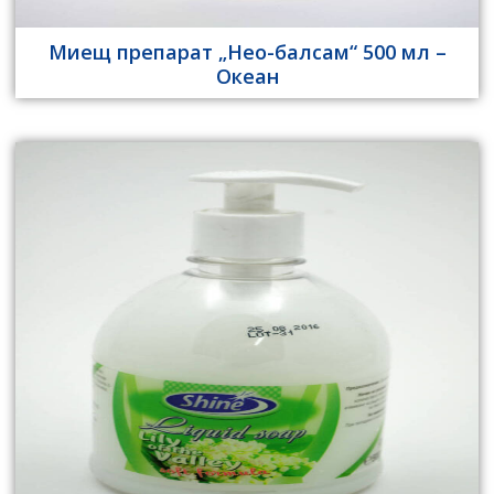
Миещ препарат „Нео-балсам“ 500 мл –
Океан