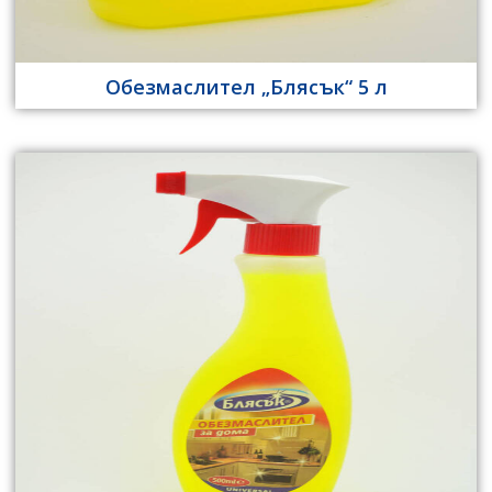
Обезмаслител „Блясък“ 5 л